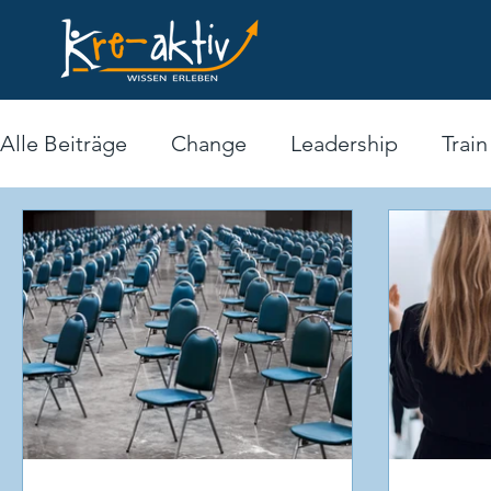
Alle Beiträge
Change
Leadership
Train
Zertifizierter Lehrlingscoach
Operative Fü