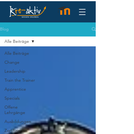
Blog
Alle Beiträge
Alle Beiträge
Change
Leadership
Train the Trainer
Apprentice
Specials
Offene
Lehrgänge
Ausbildungen
Zertifizierter