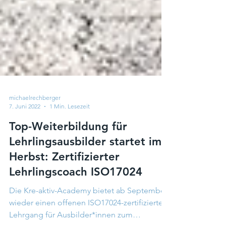
michaelrechberger
7. Juni 2022
1 Min. Lesezeit
Top-Weiterbildung für
Lehrlingsausbilder startet im
Herbst: Zertifizierter
Lehrlingscoach ISO17024
Die Kre-aktiv-Academy bietet ab September
wieder einen offenen ISO17024-zertifizierten