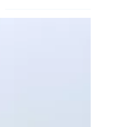
Lehrgang für Ausbilder*innen zum
Zertifizierten...