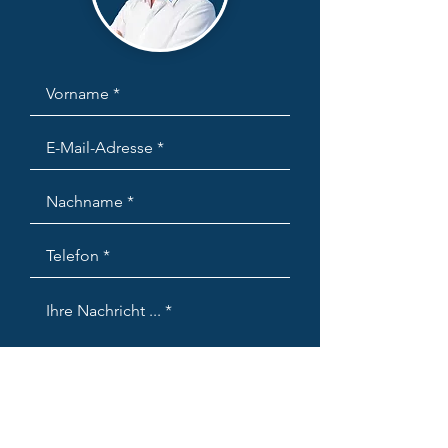
Ich möchte Ihren Newsletter
abonnieren.
Datenschutz