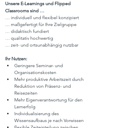
Unsere E-Learnings und Flipped 
Classrooms sind …
… individuell und flexibel konzipiert
… maßgefertigt für Ihre Zielgruppe
… didaktisch fundiert
… qualitativ hochwertig
… zeit- und ortsunabhängig nutzbar
Ihr Nutzen:
Geringere Seminar- und 
Organisationskosten 
Mehr produktive Arbeitszeit durch 
Reduktion von Präsenz- und 
Reisezeiten
Mehr Eigenverantwortung für den 
Lernerfolg
Individualisierung des 
Wissensaufbaus je nach Vorwissen
flexible Zeiteinteilung zwischen 