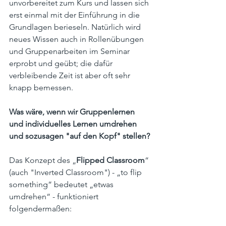
unvorbereitet zum Kurs und lassen sich 
erst einmal mit der Einführung in die 
Grundlagen berieseln. Natürlich wird 
neues Wissen auch in Rollenübungen 
und Gruppenarbeiten im Seminar 
erprobt und geübt; die dafür 
verbleibende Zeit ist aber oft sehr 
knapp bemessen. 
Was wäre, wenn wir Gruppenlernen 
und individuelles Lernen umdrehen 
und sozusagen "auf den Kopf" stellen? 
Das Konzept des 
„
Flipped Classroom
“ 
(auch "Inverted Classroom") - „to flip 
something” bedeutet „etwas 
umdrehen“ - funktioniert 
folgendermaßen: