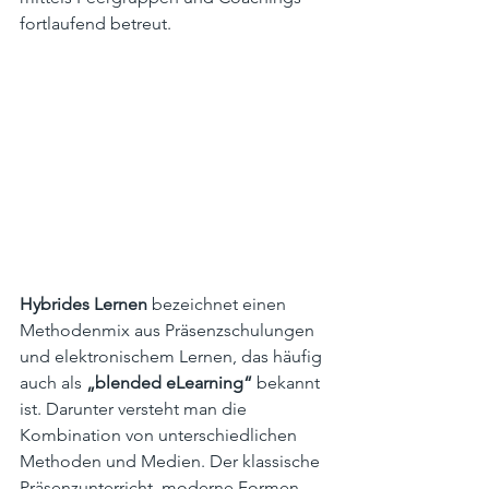
fortlaufend betreut.
Hybrides Lernen
 bezeichnet einen 
Methodenmix aus Präsenzschulungen 
und elektronischem Lernen, das häufig 
auch als 
„blended eLearning“
 bekannt 
ist. 
Darunter versteht man die 
Kombination von unterschiedlichen 
Methoden und Medien. Der klassische 
Präsenzunterricht, moderne Formen 