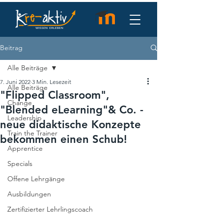
Beitrag
Alle Beiträge
7. Juni 2022
3 Min. Lesezeit
Alle Beiträge
"Flipped Classroom",
Change
"Blended eLearning"& Co. -
Leadership
neue didaktische Konzepte
Train the Trainer
bekommen einen Schub!
Apprentice
Specials
Offene Lehrgänge
Ausbildungen
Zertifizierter Lehrlingscoach