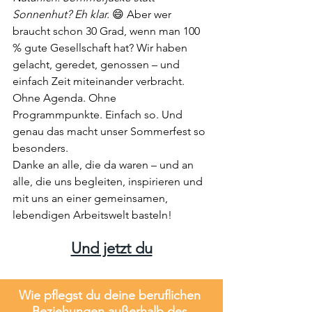
Sonnenhut? Eh klar.
 😄 Aber wer 
braucht schon 30 Grad, wenn man 100 
% gute Gesellschaft hat? Wir haben 
gelacht, geredet, genossen – und 
einfach Zeit miteinander verbracht. 
Ohne Agenda. Ohne 
Programmpunkte. Einfach so. Und 
genau das macht unser Sommerfest so 
besonders.
Danke an alle, die da waren – und an 
alle, die uns begleiten, inspirieren und 
mit uns an einer gemeinsamen, 
lebendigen Arbeitswelt basteln!
Und jetzt du
Wie pflegst du deine beruflichen 
Beziehungen außerhalb des 