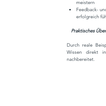
meistern
Feedback- und
erfolgreich fü
Praktisches Üben
Durch reale Beisp
Wissen direkt in
nachbereitet. 