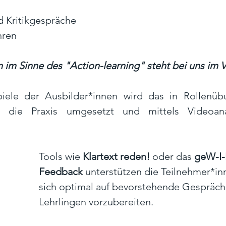
 Kritikgespräche 
hren
 im Sinne des "Action-learning" steht bei uns im 
iele der Ausbilder*innen wird das in Rollenübu
 die Praxis umgesetzt und mittels Videoanal
Tools wie 
Klartext reden!
 oder das 
geW-I-
Feedback
 unterstützen die Teilnehmer*in
sich optimal auf bevorstehende Gespräch
Lehrlingen vorzubereiten. 