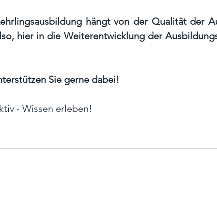
Lehrlingsausbildung hängt von der Qualität der Au
also, hier in die Weiterentwicklung der Ausbildun
terstützen Sie gerne dabei!
ktiv - Wissen erleben!