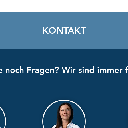
Wissensbrunch: Next-Gen
Zerti
Finance
2025
KONTAKT
 noch Fragen? Wir sind immer f