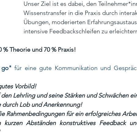
Unser Ziel ist es dabei, den Teilnehmer*in
Wissenstransfer in die Praxis durch interak
Übungen, moderierten Erfahrungsaustaus
intensive Feedbackschleifen zu erleichtern
0 % Theorie und 70 % Praxis!
 go"
 für eine gute Kommunikation und Gespräch
gutes Vorbild!
 den Lehrling und seine Stärken und Schwächen ein
e durch Lob und Anerkennung!
die Rahmenbedingungen für ein erfolgreiches Arbei
 kurzen Abständen konstruktives Feedback und