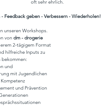
oft sehr ehrlich. 
 - Feedback geben - Verbessern - Wiederholen!
 in unseren Workshops. 
en von 
dm - drogerie 
serem 2-tägigem Format 
d hilfreiche Inputs zu 
n bekommen:
n und 
rung mit Jugendlichen
le Kompetenz
gement und Prävention
 Generationen
sprächssituationen 