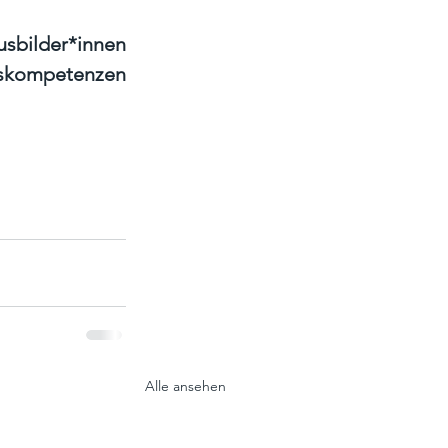
sbilder*innen 
gskompetenzen 
Alle ansehen