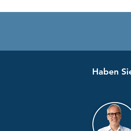
Sommerfest by Kre-aktiv 🌞
Haben Sie