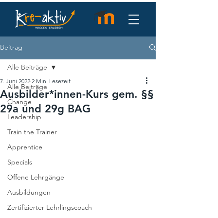
Beitrag
Alle Beiträge
7. Juni 2022
2 Min. Lesezeit
Alle Beiträge
Ausbilder*innen-Kurs gem. §§
Change
29a und 29g BAG
Leadership
Train the Trainer
Apprentice
Specials
Offene Lehrgänge
Ausbildungen
Zertifizierter Lehrlingscoach