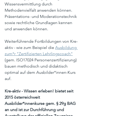
Wissensvermittlung durch 
Methodenvielfalt anwenden können. 
Präsentations- und Moderationstechnik 
sowie rechtliche Grundlagen kennen 
und anwenden können.
Weiterführende Fortbildungen von Kre-
aktiv - wie zum Beispiel die 
Ausbildung 
zum*r "Zertifizierten Lehrlingscoach"
(gem. ISO17024 Personenzertifizierung) 
bauen methodisch und didaktisch 
optimal auf dem Ausbilder*innen-Kurs 
auf.
Kre-aktiv - Wissen erleben! bietet seit 
2015 österreichweit 
Ausbilder*innenkurse gem. § 29g BAG 
an und ist zur Durchführung und 
Ausstellung der offiziellen Zeugnisse 